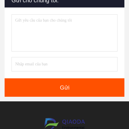
Gửi cho chúng tôi.
Gửi