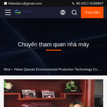
hbkedacc@gmail.com
86-0317-8188867
Trích Dẫn
Chuyến tham quan nhà máy
Nhà
>
Hebei Qiaoda Environmental Protection Technology Co., Ltd. Chuyến Tham Quan Nhà Máy