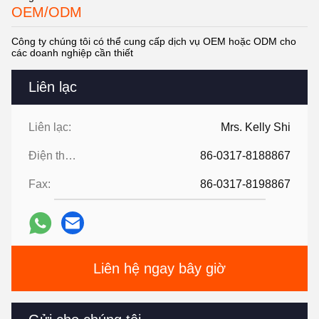
OEM/ODM
Công ty chúng tôi có thể cung cấp dịch vụ OEM hoặc ODM cho
các doanh nghiệp cần thiết
Liên lạc
Liên lạc:
Mrs. Kelly Shi
Điện thoại:
86-0317-8188867
Fax:
86-0317-8198867
Liên hệ ngay bây giờ