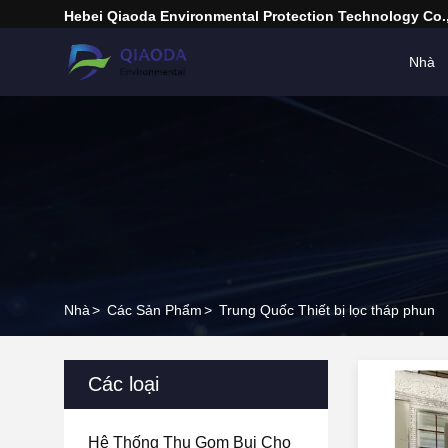
Hebei Qiaoda Environmental Protection Technology Co.,
Nhà
Nhà
>
Các Sản Phẩm
>
Trung Quốc Thiết bị lọc tháp phun
Các loại
Hệ Thống Thu Gom Bụi Cho