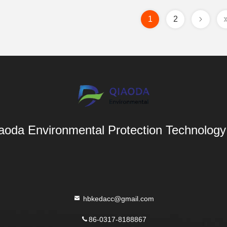
1
2
aoda Environmental Protection Technology 
hbkedacc@gmail.com
86-0317-8188867