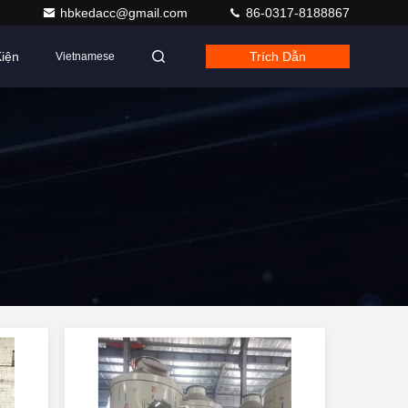
hbkedacc@gmail.com
86-0317-8188867
iện
Trích Dẫn
Vietnamese