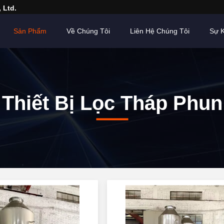
 Ltd.
Sản Phẩm
Về Chúng Tôi
Liên Hệ Chúng Tôi
Sự K
Thiết Bị Lọc Tháp Phun