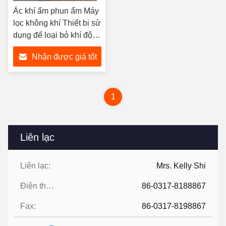
hình
Ác khí ẩm phun ẩm Máy
lọc không khí Thiết bị sử
dụng để loại bỏ khí độc
hại Nhà máy hóa chất
Nhận được giá tốt
nhất
1
Liên lạc
Liên lạc:
Mrs. Kelly Shi
Điện thoại:
86-0317-8188867
Fax:
86-0317-8198867