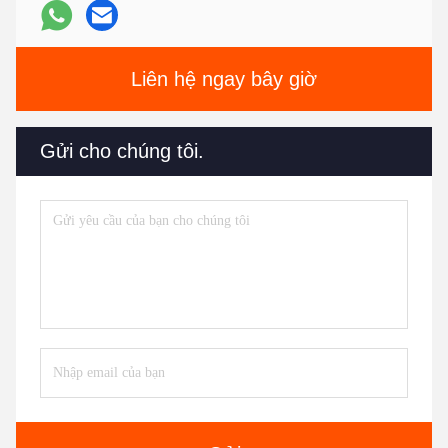
Liên hệ ngay bây giờ
Gửi cho chúng tôi.