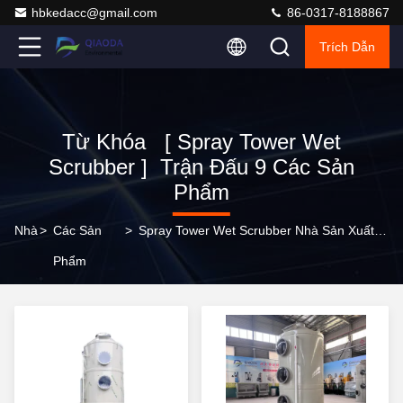
hbkedacc@gmail.com
86-0317-8188867
Trích Dẫn
Từ Khóa [ Spray Tower Wet
Scrubber ] Trận Đấu 9 Các Sản
Phẩm
Nhà
>
Các Sản
>
Spray Tower Wet Scrubber Nhà Sản Xuất Trực Tuyến
Phẩm