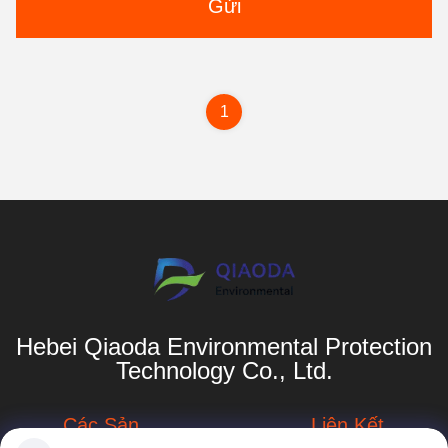
Gửi
1
Hebei Qiaoda Environmental Protection
Technology Co., Ltd.
Các Sản
Liên Kết