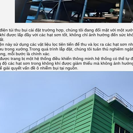
điện túi thu bụi cài đặt trường hợp, chúng tôi đang đối mặt với một xư
khí được lấp đầy với các hạt sơn tốt, không chỉ ảnh hưởng đến sức k
ất.
điện này sử dụng các vật liệu lọc tiên tiến để thu và lọc ra các hạt sơ
ưu trong xưởng.Trong quá trình lắp đặt, chúng tôi tuân thủ nghiêm ngặt 
ng, mỗi bước là chính xác.
y được trang bị một hệ thống điều khiển thông minh.hệ thống có thể tự 
 độ các hạt sơn trong không khí được giảm thiểu mà không ảnh hưởng 
ể giải quyết vấn đề ô nhiễm bụi tại nguồn.