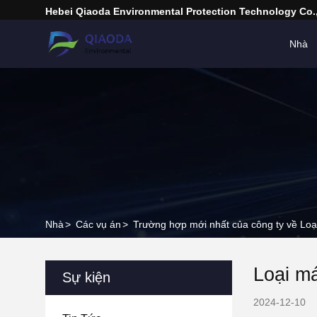
Hebei Qiaoda Environmental Protection Technology Co.,
Nhà
Nhà
>
Các vụ án
>
Trường hợp mới nhất của công ty về Loạ
Loại má
Sự kiện
2024-12-10