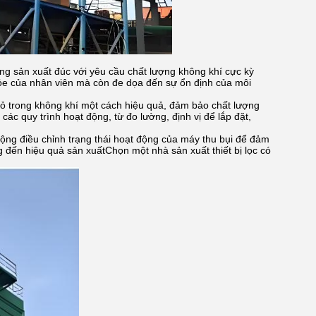
ởng sản xuất đúc với yêu cầu chất lượng không khí cực kỳ
hỏe của nhân viên mà còn đe dọa đến sự ổn định của môi
n nhỏ trong không khí một cách hiệu quả, đảm bảo chất lượng
các quy trình hoạt động, từ đo lường, định vị để lắp đặt,
động điều chỉnh trạng thái hoạt động của máy thu bụi để đảm
đến hiệu quả sản xuấtChọn một nhà sản xuất thiết bị lọc có