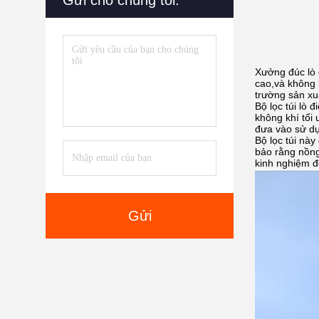
Gửi cho chúng tôi.
Xưởng đúc lò 
cao,và không 
trường sản xu
Bộ lọc túi lò 
không khí tối 
đưa vào sử dụ
Bộ lọc túi nà
bảo rằng nồng
kinh nghiệm đ
Gửi