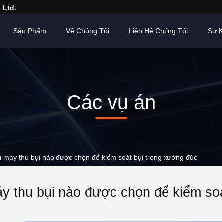
 Ltd.
Sản Phẩm
Về Chúng Tôi
Liên Hệ Chúng Tôi
Sự K
Các vụ án
i máy thu bụi nào được chọn để kiểm soát bụi trong xưởng đúc
y thu bụi nào được chọn để kiểm so