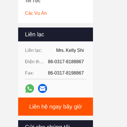
Tin Tức
Các Vụ Án
Liên lạc
Liên lạc:
Mrs. Kelly Shi
Điện thoại:
86-0317-8188867
Fax:
86-0317-8198867
Liên hệ ngay bây giờ