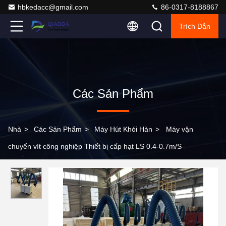
hbkedacc@gmail.com
86-0317-8188867
Trích Dẫn
Các Sản Phẩm
Nhà
>
Các Sản Phẩm
>
Máy Hút Khói Hàn
>
Máy vận
chuyển vít công nghiệp Thiết bị cấp hạt LS 0.4-0.7m/S