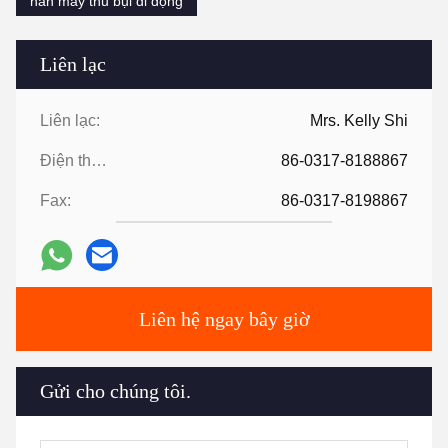
hàn máy thu bụi di động
Liên lạc
Liên lạc:
Mrs. Kelly Shi
Điện thoại:
86-0317-8188867
Fax:
86-0317-8198867
Liên hệ ngay bây giờ
Gửi cho chúng tôi.