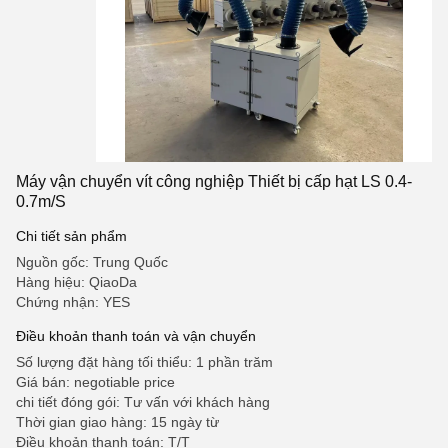
Máy vận chuyển vít công nghiệp Thiết bị cấp hạt LS 0.4-
0.7m/S
Chi tiết sản phẩm
Nguồn gốc: Trung Quốc
Hàng hiệu: QiaoDa
Chứng nhận: YES
Điều khoản thanh toán và vận chuyển
Số lượng đặt hàng tối thiểu: 1 phần trăm
Giá bán: negotiable price
chi tiết đóng gói: Tư vấn với khách hàng
Thời gian giao hàng: 15 ngày từ
Điều khoản thanh toán: T/T