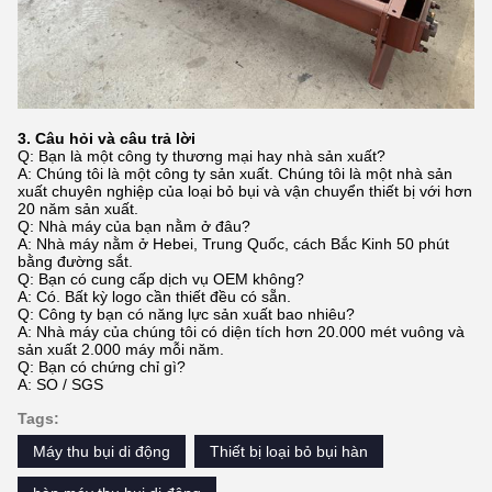
3. Câu hỏi và câu trả lời
Q: Bạn là một công ty thương mại hay nhà sản xuất?
A: Chúng tôi là một công ty sản xuất. Chúng tôi là một nhà sản
xuất chuyên nghiệp của loại bỏ bụi và vận chuyển thiết bị với hơn
20 năm sản xuất.
Q: Nhà máy của bạn nằm ở đâu?
A: Nhà máy nằm ở Hebei, Trung Quốc, cách Bắc Kinh 50 phút
bằng đường sắt.
Q: Bạn có cung cấp dịch vụ OEM không?
A: Có. Bất kỳ logo cần thiết đều có sẵn.
Q: Công ty bạn có năng lực sản xuất bao nhiêu?
A: Nhà máy của chúng tôi có diện tích hơn 20.000 mét vuông và
sản xuất 2.000 máy mỗi năm.
Q: Bạn có chứng chỉ gì?
A: SO / SGS
Tags:
Máy thu bụi di động
Thiết bị loại bỏ bụi hàn