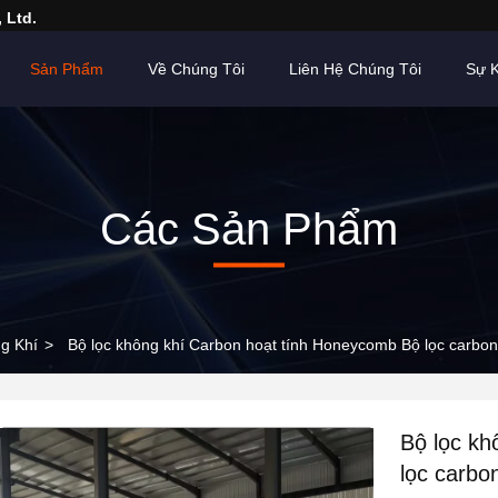
 Ltd.
Sản Phẩm
Về Chúng Tôi
Liên Hệ Chúng Tôi
Sự K
Các Sản Phẩm
g Khí
>
Bộ lọc không khí Carbon hoạt tính Honeycomb Bộ lọc carbon 
Bộ lọc kh
lọc carbo