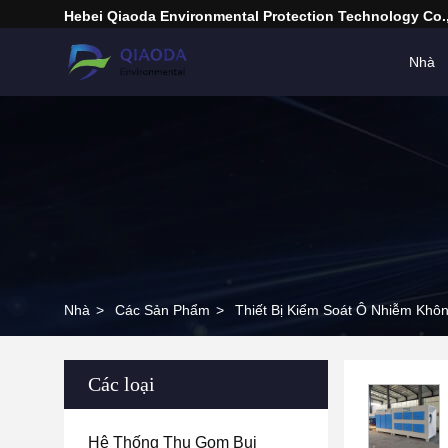
Hebei Qiaoda Environmental Protection Technology Co.,
Nhà
Nhà
>
Các Sản Phẩm
>
Thiết Bị Kiểm Soát Ô Nhiễm Khôn
Các loại
Hệ Thống Thu Gom Bụi