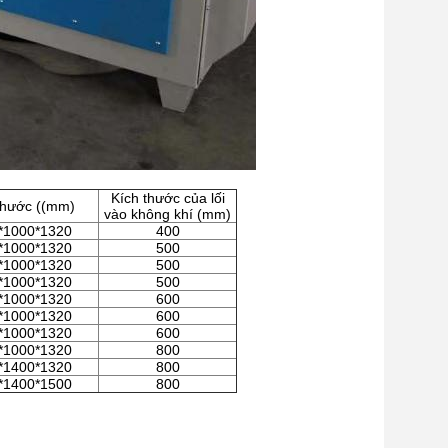
Kích thước của lối
thước ((mm)
vào không khí (mm)
*1000*1320
400
*1000*1320
500
*1000*1320
500
*1000*1320
500
*1000*1320
600
*1000*1320
600
*1000*1320
600
*1000*1320
800
*1400*1320
800
*1400*1500
800