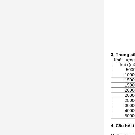
3. Thông số
Khối lượng
khí ((m
500
1000
1500
1500
2000
2000
2500
3000
4000
5000
4. Câu hỏi