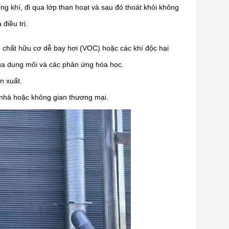
ng khí, đi qua lớp than hoạt và sau đó thoát khỏi không
điều trị.
p chất hữu cơ dễ bay hơi (VOC) hoặc các khí độc hại
của dung môi và các phản ứng hóa học.
n xuất.
 nhà hoặc không gian thương mại.