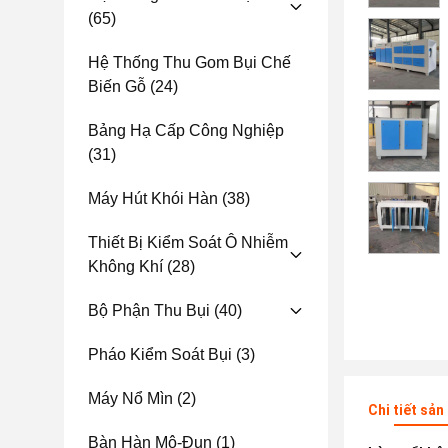
(65)
Hệ Thống Thu Gom Bụi Chế
Biến Gỗ
(24)
Bảng Hạ Cấp Công Nghiệp
(31)
Máy Hút Khói Hàn
(38)
Thiết Bị Kiểm Soát Ô Nhiễm
Không Khí
(28)
Bộ Phận Thu Bụi
(40)
Pháo Kiểm Soát Bụi
(3)
Máy Nổ Mìn
(2)
Chi tiết sả
Bàn Hàn Mô-Đun
(1)