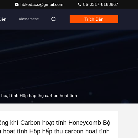
hbkedacc@gmail.com
86-0317-8188867
iện
Trích Dẫn
Vietnamese
hoạt tính Hộp hấp thụ carbon hoạt tính
ông khí Carbon hoạt tính Honeycomb Bộ
n hoạt tính Hộp hấp thụ carbon hoạt tính