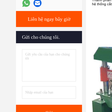
Thành phần 
hệ thống cắt
Liên hệ ngay bây giờ
Gửi cho chúng tôi.