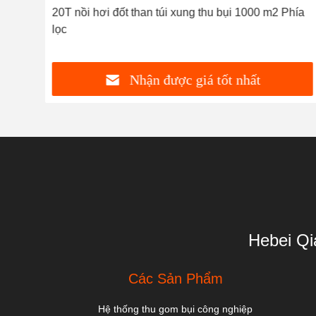
hình
công
20T nồi hơi đốt than túi xung thu bụi 1000 m2 Phía
lọc
Nhận được giá tốt nhất
Hebei Qi
Các Sản Phẩm
Hệ thống thu gom bụi công nghiệp