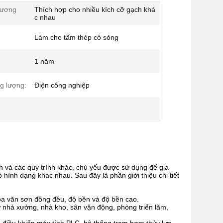
tương
Thích hợp cho nhiều kích cỡ gạch khá
c nhau
Làm cho tấm thép có sóng
1 năm
g lượng:
Điện công nghiệp
ình và các quy trình khác, chủ yếu được sử dụng để gia
 hình dạng khác nhau. Sau đây là phần giới thiệu chi tiết
oa văn sơn đồng đều, độ bền và độ bền cao.
 nhà xưởng, nhà kho, sân vận động, phòng triển lãm,