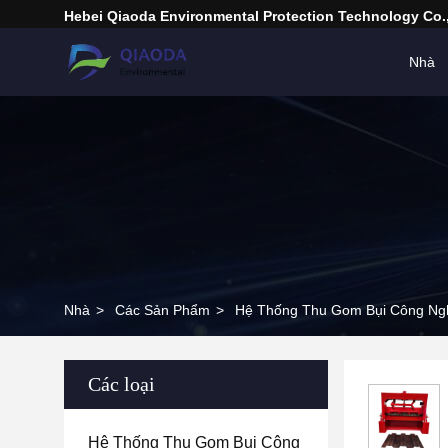
Hebei Qiaoda Environmental Protection Technology Co.,
Nhà
Nhà
>
Các Sản Phẩm
>
Hệ Thống Thu Gom Bụi Công Ng
Các loại
Hệ Thống Thu Gom Bụi Công