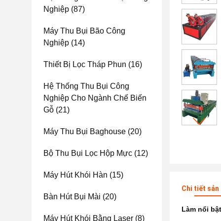
Nghiệp
(87)
Máy Thu Bụi Bão Công
Nghiệp
(14)
Thiết Bị Lọc Tháp Phun
(16)
Hệ Thống Thu Bụi Công
Nghiệp Cho Ngành Chế Biến
Gỗ
(21)
Máy Thu Bụi Baghouse
(20)
Bộ Thu Bụi Lọc Hộp Mực
(12)
Máy Hút Khói Hàn
(15)
Chi tiết sả
Bàn Hút Bụi Mài
(20)
Làm nổi bậ
Máy Hút Khói Bằng Laser
(8)