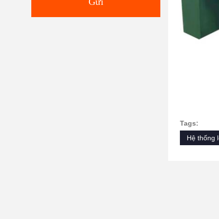
Gửi
Tags:
Hệ thống l