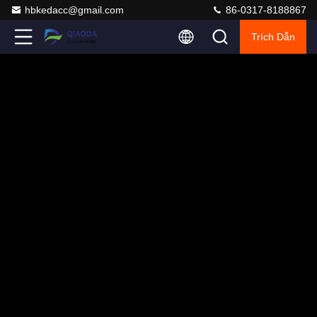
hbkedacc@gmail.com
86-0317-8188867
Trích Dẫn