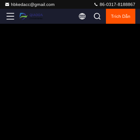
hbkedacc@gmail.com
86-0317-8188867
Trích Dẫn