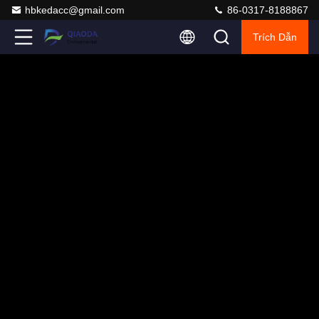
hbkedacc@gmail.com
86-0317-8188867
Trích Dẫn