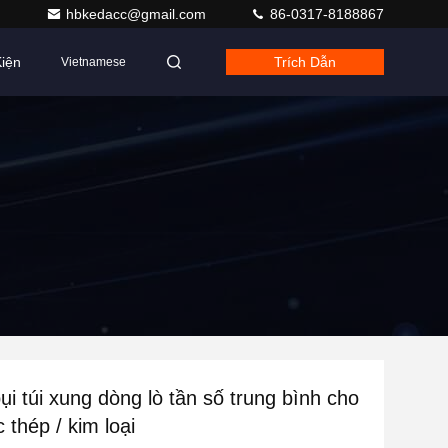
hbkedacc@gmail.com
86-0317-8188867
iện
Trích Dẫn
Vietnamese
ụi túi xung dòng lò tần số trung bình cho
 thép / kim loại