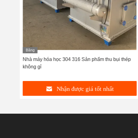
Băng
hình
ụi
Nhà máy hóa học 304 316 Sản phẩm thu bụi thép
p
không gỉ
Nhận được giá tốt nhất