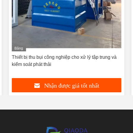
Băng
hình
Thiết bị thu bụi công nghiệp cho xử lý tập trung và
kiểm soát phát thải
Nhận được giá tốt nhất