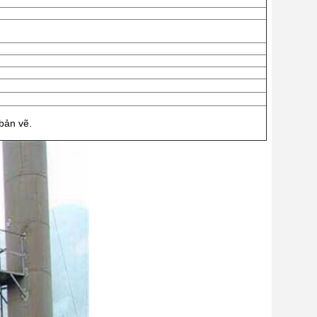
bản vẽ.