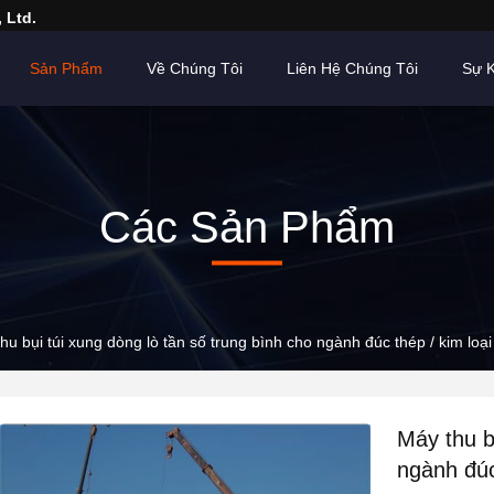
 Ltd.
Sản Phẩm
Về Chúng Tôi
Liên Hệ Chúng Tôi
Sự K
Các Sản Phẩm
hu bụi túi xung dòng lò tần số trung bình cho ngành đúc thép / kim loại
Máy thu b
ngành đúc