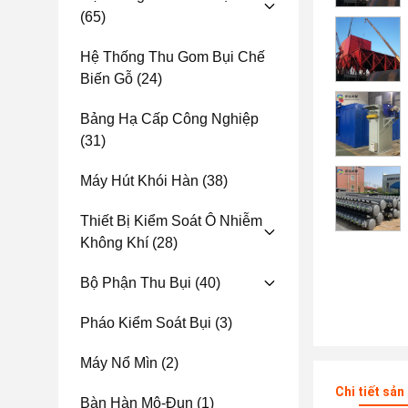
(65)
Hệ Thống Thu Gom Bụi Chế
Biến Gỗ
(24)
Bảng Hạ Cấp Công Nghiệp
(31)
Máy Hút Khói Hàn
(38)
Thiết Bị Kiểm Soát Ô Nhiễm
Không Khí
(28)
Bộ Phận Thu Bụi
(40)
Pháo Kiểm Soát Bụi
(3)
Máy Nổ Mìn
(2)
Chi tiết sả
Bàn Hàn Mô-Đun
(1)