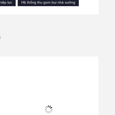
hiệp lọc
Hệ thống thu gom bụi nhà xưởng
ự