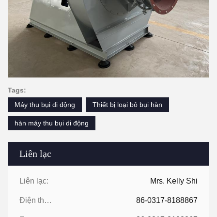
Tags:
Máy thu bụi di động
Thiết bị loại bỏ bụi hàn
hàn máy thu bụi di động
Liên lạc
Liên lạc:
Mrs. Kelly Shi
Điện thoại:
86-0317-8188867