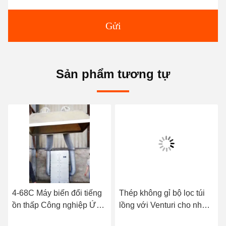
Gửi
Sản phẩm tương tự
4-68C Máy biến đổi tiếng
Thép không gỉ bộ lọc túi
ồn thấp Công nghiệp Ứng
lồng với Venturi cho nhà
dụng Ứng dụng Ứng dụng
máy điện thu bụi