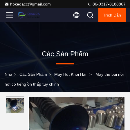
hbkedacc@gmail.com
86-0317-8188867
Trích Dẫn
Các Sản Phẩm
Nhà
>
Các Sản Phẩm
>
Máy Hút Khói Hàn
>
Máy thu bụi nồi
hơi có tiếng ồn thấp tùy chỉnh