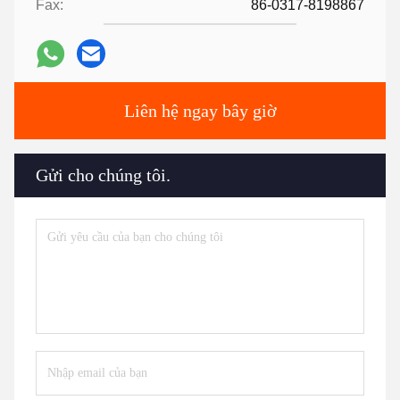
Fax:
86-0317-8198867
Liên hệ ngay bây giờ
Gửi cho chúng tôi.