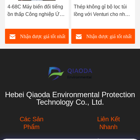
4-68C Máy biến đổi tiếng
Thép không gỉ bộ lọc túi
ồn thấp Công nghiệp Ứng
lồng với Venturi cho nhà
dụng Ứng dụng Ứng dụng
máy điện thu bụi
Ứng dụng
Nhận được giá tốt nhất
Nhận được giá tốt nhất
Hebei Qiaoda Environmental Protection
Technology Co., Ltd.
Các Sản
Liên Kết
Phẩm
Nhanh