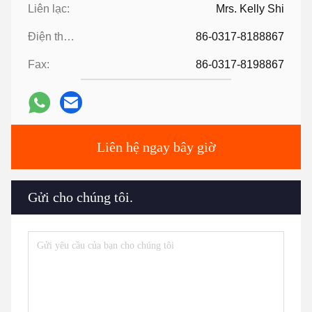
Liên lạc:
Mrs. Kelly Shi
Điện thoại:
86-0317-8188867
Fax:
86-0317-8198867
Liên hệ ngay bây giờ
Gửi cho chúng tôi.