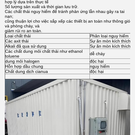
hợp lý dựa trên thực tế
Số lượng sản xuất và thời gian lưu trữ.
Các chất thải nguy hiểm để tránh phản ứng lẫn nhau gây ra tai
nạn;
cũng thuận lợi cho việc sắp xếp các thiết bị an toàn như thông gió
và phòng cháy, và
giảm rủi ro an toàn.
Loại chất thải
Phân loại nguy hiểm
Các axit thải
Sự ăn mòn kích thích (
Alkali đã qua sử dụng
Sự ăn mòn kích thích (
Các chất dung môi chất thải như ethanol
dễ cháy
toluene
dung môi halogen
độc hại
Hỗn hợp dầu chung
nguy hiểm
Chất dung dịch cianua
độc hại