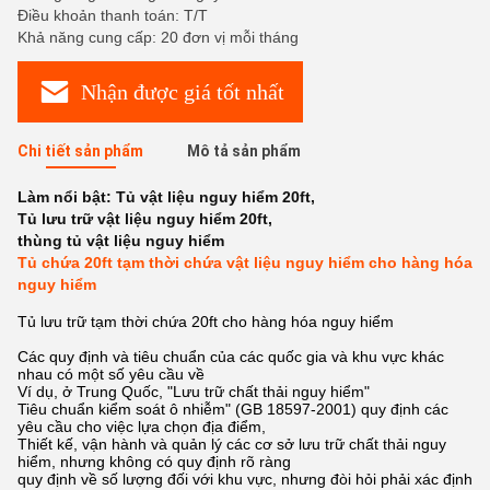
Điều khoản thanh toán: T/T
Khả năng cung cấp: 20 đơn vị mỗi tháng
Nhận được giá tốt nhất
Chi tiết sản phẩm
Mô tả sản phẩm
Làm nổi bật:
Tủ vật liệu nguy hiểm 20ft
,
Tủ lưu trữ vật liệu nguy hiểm 20ft
,
thùng tủ vật liệu nguy hiểm
Tủ chứa 20ft tạm thời chứa vật liệu nguy hiểm cho hàng hóa
nguy hiểm
Tủ lưu trữ tạm thời chứa 20ft cho hàng hóa nguy hiểm
Các quy định và tiêu chuẩn của các quốc gia và khu vực khác
nhau có một số yêu cầu về
Ví dụ, ở Trung Quốc, "Lưu trữ chất thải nguy hiểm"
Tiêu chuẩn kiểm soát ô nhiễm" (GB 18597-2001) quy định các
yêu cầu cho việc lựa chọn địa điểm,
Thiết kế, vận hành và quản lý các cơ sở lưu trữ chất thải nguy
hiểm, nhưng không có quy định rõ ràng
quy định về số lượng đối với khu vực, nhưng đòi hỏi phải xác định