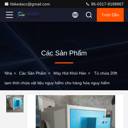
hbkedacc@gmail.com
86-0317-8188867
Trích Dẫn
Các Sản Phẩm
Nhà
>
Các Sản Phẩm
>
Máy Hút Khói Hàn
>
Tủ chứa 20ft
tạm thời chứa vật liệu nguy hiểm cho hàng hóa nguy hiểm