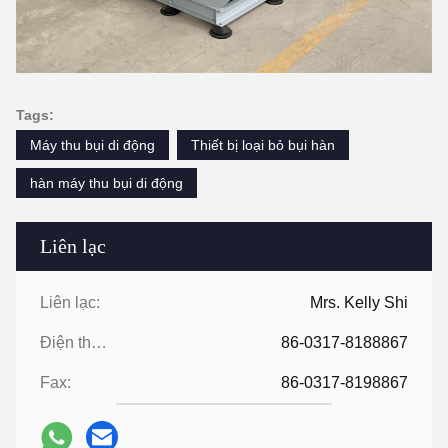
Tags:
Máy thu bụi di động
Thiết bị loại bỏ bụi hàn
hàn máy thu bụi di động
Liên lạc
Liên lạc:
Mrs. Kelly Shi
Điện thoại:
86-0317-8188867
Fax:
86-0317-8198867