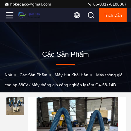
hbkedacc@gmail.com
86-0317-8188867
Trích Dẫn
Các Sản Phẩm
Nhà
>
Các Sản Phẩm
>
Máy Hút Khói Hàn
>
Máy thông gió
cao áp 380V / Máy thông gió công nghiệp ly tâm G4-68-14D