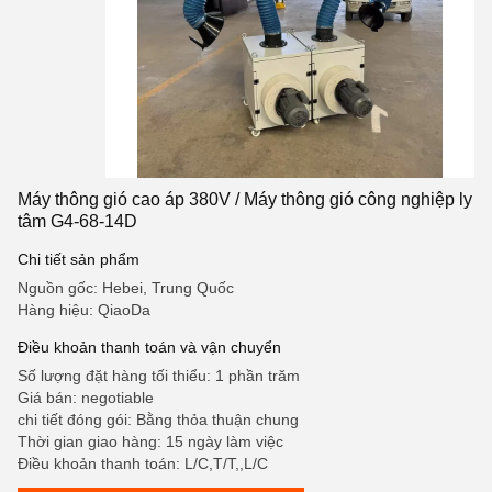
Máy thông gió cao áp 380V / Máy thông gió công nghiệp ly
tâm G4-68-14D
Chi tiết sản phẩm
Nguồn gốc: Hebei, Trung Quốc
Hàng hiệu: QiaoDa
Điều khoản thanh toán và vận chuyển
Số lượng đặt hàng tối thiểu: 1 phần trăm
Giá bán: negotiable
chi tiết đóng gói: Bằng thỏa thuận chung
Thời gian giao hàng: 15 ngày làm việc
Điều khoản thanh toán: L/C,T/T,,L/C