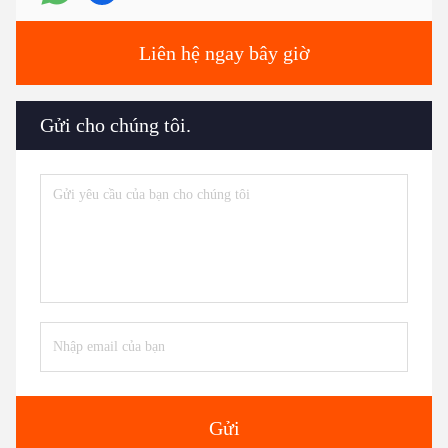
Liên hệ ngay bây giờ
Gửi cho chúng tôi.
Gửi