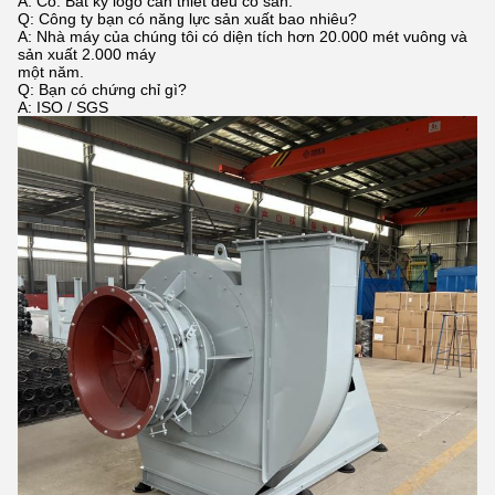
A: Có. Bất kỳ logo cần thiết đều có sẵn.
Q: Công ty bạn có năng lực sản xuất bao nhiêu?
A: Nhà máy của chúng tôi có diện tích hơn 20.000 mét vuông và
sản xuất 2.000 máy
một năm.
Q: Bạn có chứng chỉ gì?
A: ISO / SGS