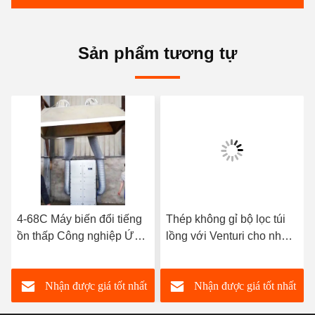
Sản phẩm tương tự
4-68C Máy biến đổi tiếng
Thép không gỉ bộ lọc túi
ồn thấp Công nghiệp Ứng
lồng với Venturi cho nhà
dụng Ứng dụng Ứng dụng
máy điện thu bụi
Ứng dụng
Nhận được giá tốt nhất
Nhận được giá tốt nhất